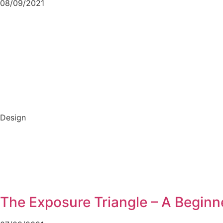
08/09/2021
Design
The Exposure Triangle – A Beginn