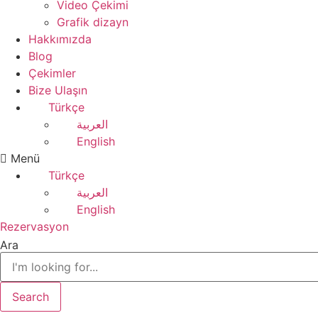
Video Çekimi
Grafik dizayn
Hakkımızda
Blog
Çekimler
Bize Ulaşın
Türkçe
العربية
English
Menü
Türkçe
العربية
English
Rezervasyon
Ara
Search