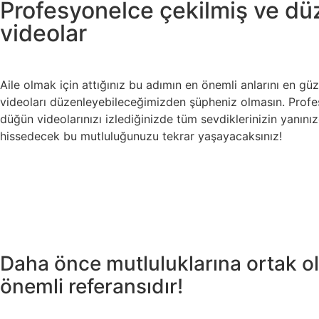
Profesyonelce çekilmiş ve d
videolar
Aile olmak için attığınız bu adımın en önemli anlarını en gü
videoları düzenleyebileceğimizden şüpheniz olmasın. Prof
düğün videolarınızı izlediğinizde tüm sevdiklerinizin yanın
hissedecek bu mutluluğunuzu tekrar yaşayacaksınız!
Daha önce mutluluklarına ortak o
önemli referansıdır!