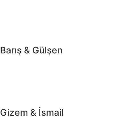
Barış & Gülşen
Gizem & İsmail