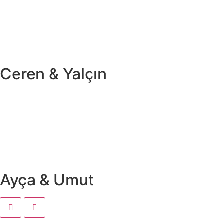
Ceren & Yalçın
Ayça & Umut