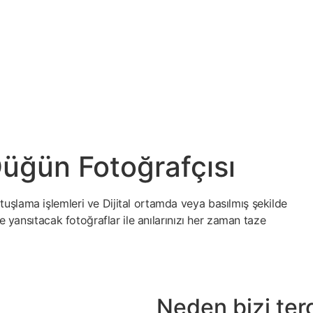
üğün Fotoğrafçısı
uşlama işlemleri ve Dijital ortamda veya basılmış şekilde
de yansıtacak fotoğraflar ile anılarınızı her zaman taze
Neden bizi terc